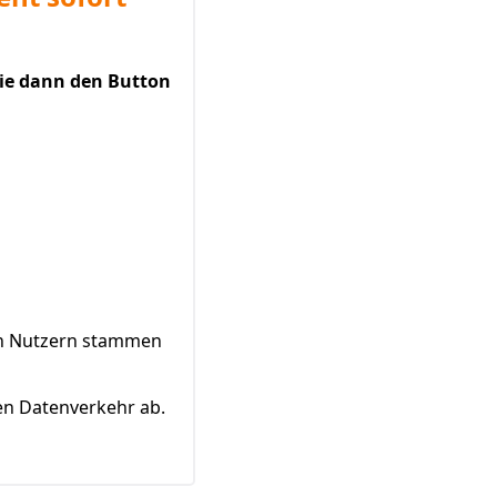
Sie dann den Button
von Nutzern stammen
en Datenverkehr ab.