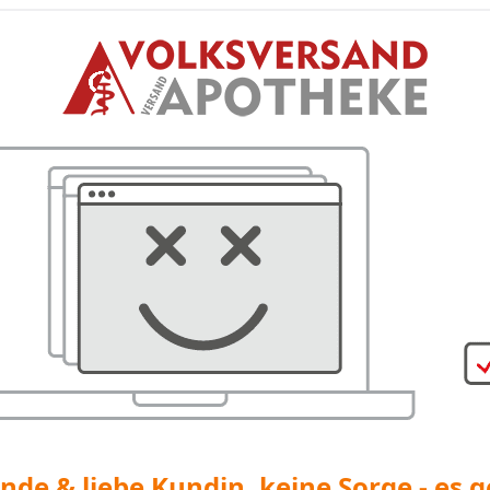
nde & liebe Kundin, keine Sorge - es g