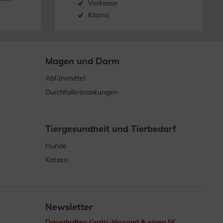
Vorkasse
Klarna
Magen und Darm
Abführmittel
Durchfallerkrankungen
Tiergesundheit und Tierbedarf
Hunde
Katzen
Newsletter
Dauerhaften Gratis-Versand & einen 5€