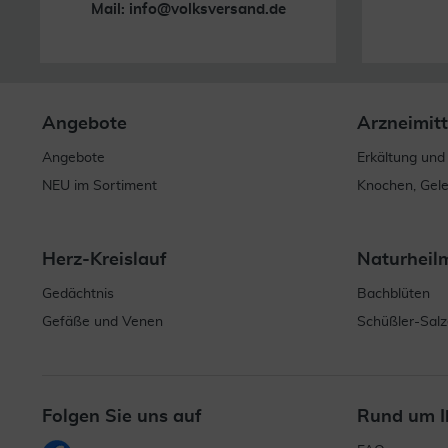
Mail:
info@volksversand.de
Angebote
Arzneimitt
Angebote
Erkältung und
NEU im Sortiment
Knochen, Gel
Herz-Kreislauf
Naturheil
Gedächtnis
Bachblüten
Gefäße und Venen
Schüßler-Salz
Folgen Sie uns auf
Rund um I