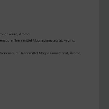
itronensäure, Aroma
ronensäure, Trennmittel Magnesiumstearat, Aroma,
 Zitronensäure, Trennmittel Magnesiumstearat, Aroma,