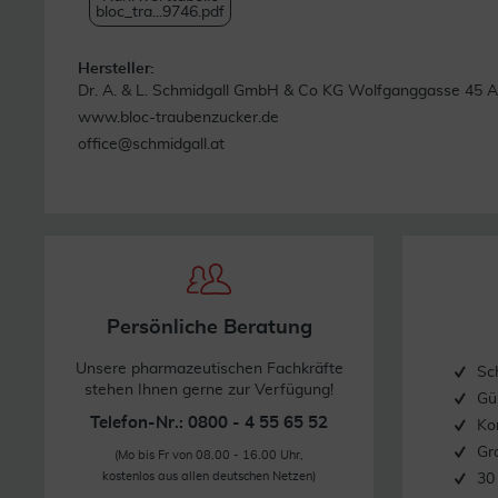
bloc_tra...9746.pdf
Hersteller:
Dr. A. & L. Schmidgall GmbH & Co KG Wolfganggasse 45 A
www.bloc-traubenzucker.de
office@schmidgall.at
Persönliche Beratung
Unsere pharmazeutischen Fachkräfte
Sc
stehen Ihnen gerne zur Verfügung!
Gü
Telefon-Nr.: 0800 - 4 55 65 52
Ko
Gr
(Mo bis Fr von 08.00 - 16.00 Uhr,
kostenlos aus allen deutschen Netzen)
30