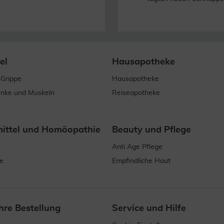
el
Hausapotheke
 Grippe
Hausapotheke
enke und Muskeln
Reiseapotheke
mittel und Homöopathie
Beauty und Pflege
Anti Age Pflege
e
Empfindliche Haut
hre Bestellung
Service und Hilfe