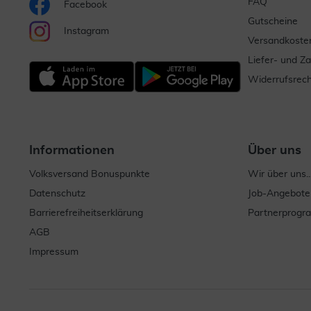
FAQ
Facebook
Gutscheine
Instagram
Versandkoste
Liefer- und Z
Widerrufsrech
Informationen
Über uns
Volksversand Bonuspunkte
Wir über uns..
Datenschutz
Job-Angebote
Barrierefreiheitserklärung
Partnerprog
AGB
Impressum