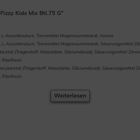
izzy Kids Mix Btl.75 G"
r, L-Ascorbinsäure, Trennmittel Magnesiumstearat, Aroma
), L-Ascorbinsäure, Trennmittel Magnesiumstearat, Säuerungsmittel Z
acetat (Trägerstoff: Maisstärke, Siliciumdioxid), Säuerungsmittel Zit
 Riboflavin
rylacetat (Trägerstoff: Maisstärke, Siliciumdioxid), Säuerungsmittel
 Riboflavin
Weiterlesen