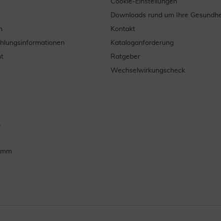
Cookie-Einstellungen
Downloads rund um Ihre Gesundhe
n
Kontakt
ahlungsinformationen
Kataloganforderung
t
Ratgeber
Wechselwirkungscheck
.
ramm