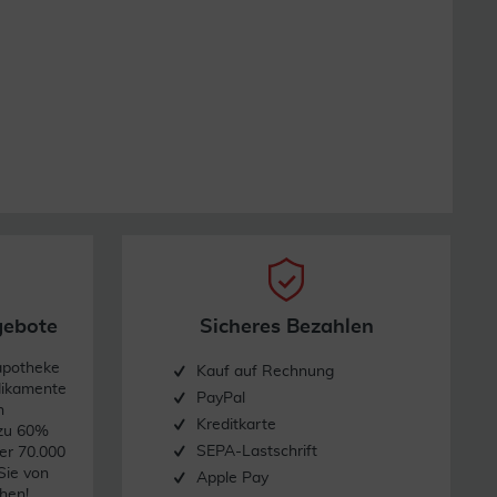
gebote
Sicheres Bezahlen
apotheke
Kauf auf Rechnung
dikamente
PayPal
n
Kreditkarte
 zu 60%
SEPA-Lastschrift
er 70.000
Sie von
Apple Pay
hen!