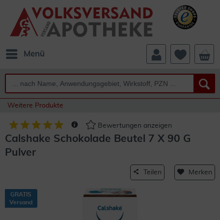
Menü
Weitere Produkte
Bewertungen anzeigen
Calshake Schokolade Beutel 7 X 90 G
Pulver
Teilen
Merken
GRATIS
Versand