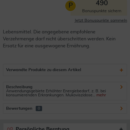
490
P
Bonuspunkte sichern
Jetzt Bonuspunkte sammeln
Lebensmittel. Die angegebene empfohlene
Verzehrmenge darf nicht überschritten werden. Kein
Ersatz für eine ausgewogene Ernährung.
Verwandte Produkte zu diesem Artikel
Beschreibung
Anwendungsgebiete Erhöhter Energiebedarf, z. B. bei
konsumierenden Erkrankungen. Mukoviszidose...
mehr
Bewertungen
0
Persönliche Beratung