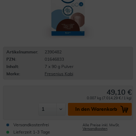
Artikelnummer:
2390482
PZN:
01646833
Inhalt:
7 x 90 g Pulver
Marke:
Fresenius Kabi
49,10 €
0.007 kg (7.014,29 € / 1 kg)
In den Warenkorb
Versandkostenfrei
Alle Preise inkl. MwSt.
Versandkosten
Lieferzeit 1-3 Tage