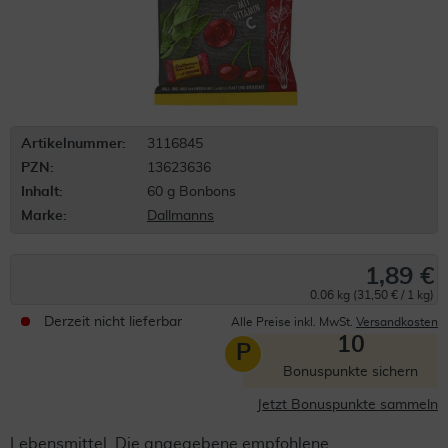
Artikelnummer:
3116845
PZN:
13623636
Inhalt:
60 g Bonbons
Marke:
Dallmanns
1,89 €
0.06 kg (31,50 € / 1 kg)
Derzeit nicht lieferbar
Alle Preise inkl. MwSt.
Versandkosten
10
P
Bonuspunkte sichern
Jetzt Bonuspunkte sammeln
Lebensmittel. Die angegebene empfohlene