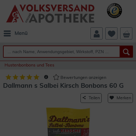
Menü
Hustenbonbons und Tees
Bewertungen anzeigen
Dallmann s Salbei Kirsch Bonbons 60 G
Teilen
Merken