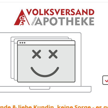
nde & liebe Kundin, keine Sorge - es g