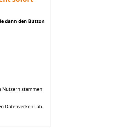
Sie dann den Button
von Nutzern stammen
en Datenverkehr ab.