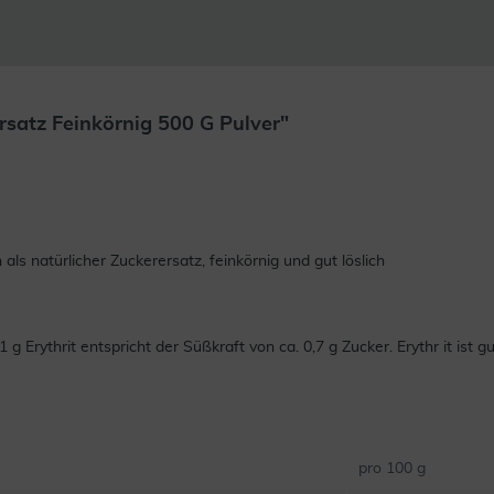
rsatz Feinkörnig 500 G Pulver"
als natürlicher Zuckerersatz, feinkörnig und gut löslich
Erythrit entspricht der Süßkraft von ca. 0,7 g Zucker. Erythr it ist g
pro 100 g