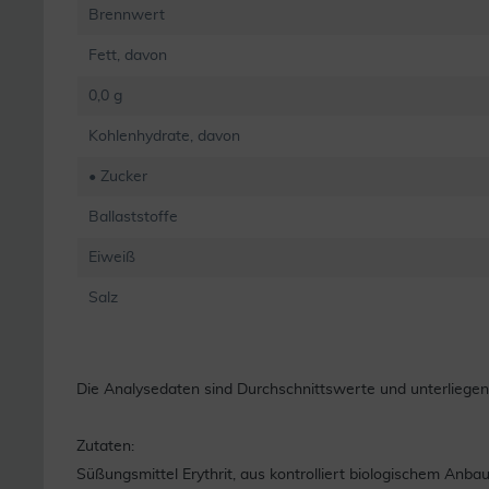
Brennwert
Fett, davon
0,0 g
Kohlenhydrate, davon
• Zucker
Ballaststoffe
Eiweiß
Salz
Die Analysedaten sind Durchschnittswerte und unterliege
Zutaten:
Süßungsmittel Erythrit, aus kontrolliert biologischem Anbau