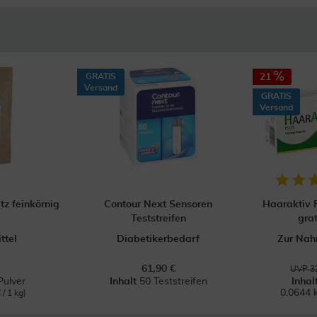
GRATIS
21
Versand
GRATIS
Versand
tz feinkörnig
Contour Next Sensoren
Haaraktiv 
Teststreifen
grat
ttel
Diabetikerbedarf
Zur Nah
61,90 €
UVP 32
Pulver
Inhalt
50 Teststreifen
Inhal
0.0644 
 / 1 kg)