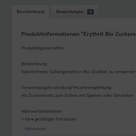
Beschreibung
Bewertungen
0
Produktinformationen "Erythrit Bio Zuckere
Produkteigenschaften:
Bezeichnung:
Kalorienfreies Süßungsmittel in Bio-Qualität, zu verwenden 
Verwendung/Anwendung/Verzehrempfehlung:
Als Zuckerersatz zum Süßen von Speisen oder Getränken. 1 g 
Nährwertdeklaration:
< td>• gesättigte Fettsäuren
Nährwerte