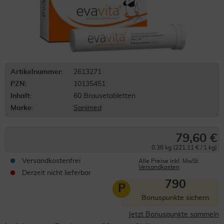
Artikelnummer:
2613271
PZN:
10135451
Inhalt:
60 Brausetabletten
Marke:
Sanimed
79,60 €
0.36 kg (221,11 € / 1 kg)
Versandkostenfrei
Alle Preise inkl. MwSt.
Versandkosten
Derzeit nicht lieferbar
790
P
Bonuspunkte sichern
Jetzt Bonuspunkte sammeln