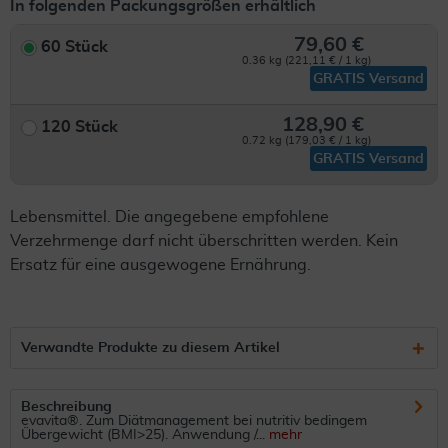
In folgenden Packungsgrößen erhältlich
79,60 €
60 Stück
0.36 kg (221,11 € / 1 kg)
GRATIS Versand
128,90 €
120 Stück
0.72 kg (179,03 € / 1 kg)
GRATIS Versand
Lebensmittel. Die angegebene empfohlene
Verzehrmenge darf nicht überschritten werden. Kein
Ersatz für eine ausgewogene Ernährung.
Verwandte Produkte zu diesem Artikel
Beschreibung
evavita®. Zum Diätmanagement bei nutritiv bedingem
Übergewicht (BMI>25). Anwendung /...
mehr