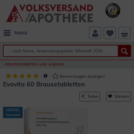
Menü
Abnehmtabletten und -kapseln
Bewertungen anzeigen
Evavita 60 Brausetabletten
Teilen
Merken
GRATIS
Versand