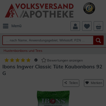
Menü
Hustenbonbons und Tees
Bewertungen anzeigen
Ibons Ingwer Classic Tüte Kaubonbons 92
G
Teilen
Merken