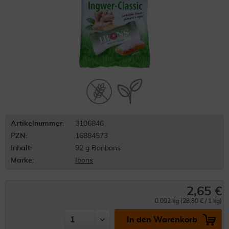
Artikelnummer:
3106846
PZN:
16884573
Inhalt:
92 g Bonbons
Marke:
Ibons
2,65 €
0.092 kg (28,80 € / 1 kg)
In den Warenkorb