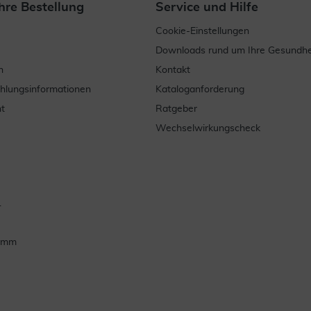
hre Bestellung
Service und Hilfe
Cookie-Einstellungen
Downloads rund um Ihre Gesundhe
n
Kontakt
ahlungsinformationen
Kataloganforderung
t
Ratgeber
Wechselwirkungscheck
.
ramm