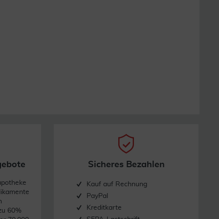
gebote
Sicheres Bezahlen
apotheke
Kauf auf Rechnung
dikamente
PayPal
n
Kreditkarte
 zu 60%