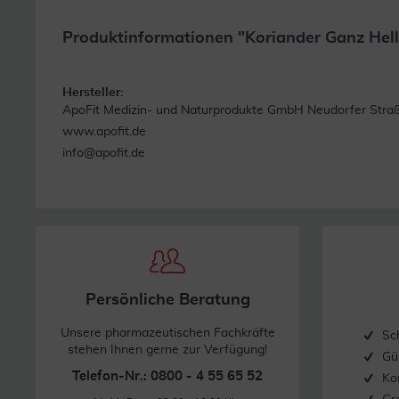
Produktinformationen "Koriander Ganz Hell
Hersteller:
ApoFit Medizin- und Naturprodukte GmbH Neudorfer Straß
www.apofit.de
info@apofit.de
Persönliche Beratung
Unsere pharmazeutischen Fachkräfte
Sc
stehen Ihnen gerne zur Verfügung!
Gü
Telefon-Nr.: 0800 - 4 55 65 52
Ko