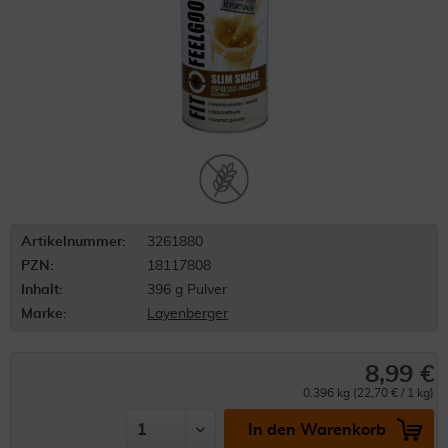
Artikelnummer:
3261880
PZN:
18117808
Inhalt:
396 g Pulver
Marke:
Layenberger
8,99 €
0.396 kg (22,70 € / 1 kg)
In den Warenkorb