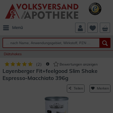
Menü
Diätshakes
(
2
)
Bewertungen anzeigen
Layenberger Fit+feelgood Slim Shake
Espresso-Macchiato 396g
Teilen
Merken