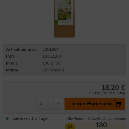
Artikelnummer:
3091964
PZN:
13352108
Inhalt:
100 g Tee
Marke:
Dr. Pandalis
18,20 €
0.1 kg (182,00 € / 1 kg)
In den Warenkorb
Lieferzeit 1-3 Tage
Alle Preise inkl. MwSt.
Versandkosten
180
P