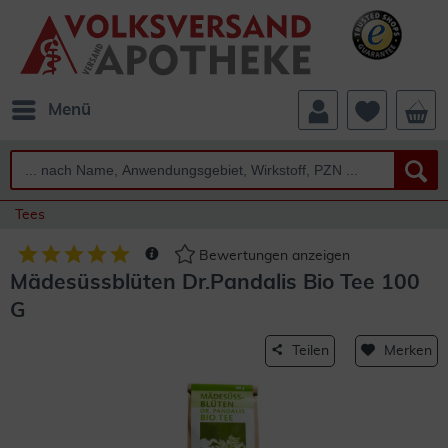
Menü
Tees
Bewertungen anzeigen
Mädesüssblüten Dr.Pandalis Bio Tee 100
G
Teilen
Merken