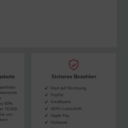
gebote
Sicheres Bezahlen
apotheke
Kauf auf Rechnung
dikamente
PayPal
n
Kreditkarte
 zu 60%
SEPA-Lastschrift
er 70.000
Sie von
Apple Pay
hen!
Vorkasse