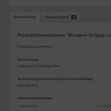
Beschreibung
Bewertungen
1
Produktinformationen "Miradent Xylipop Loll
Produkteigenschaften:
Bezeichnung:
Lollipop mit Süßungsmittel
Verwendung/Anwendung/Verzehrempfehlung:
Nach Bedarf.
Nährwertdeklaration:
Nährwerte
pro 100 