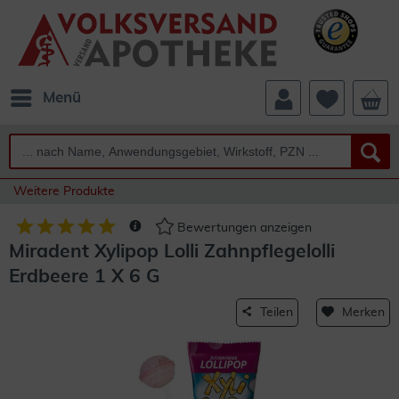
Menü
Weitere Produkte
Bewertungen anzeigen
Miradent Xylipop Lolli Zahnpflegelolli
Erdbeere 1 X 6 G
Teilen
Merken