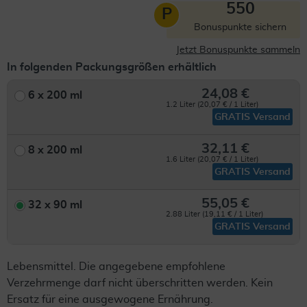
550
P
Bonuspunkte sichern
Jetzt Bonuspunkte sammeln
In folgenden Packungsgrößen erhältlich
24,08 €
6 x 200 ml
1.2 Liter (20,07 € / 1 Liter)
GRATIS Versand
32,11 €
8 x 200 ml
1.6 Liter (20,07 € / 1 Liter)
GRATIS Versand
55,05 €
32 x 90 ml
2.88 Liter (19,11 € / 1 Liter)
GRATIS Versand
Lebensmittel. Die angegebene empfohlene
Verzehrmenge darf nicht überschritten werden. Kein
Ersatz für eine ausgewogene Ernährung.