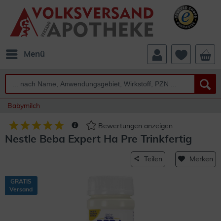
Menü
Babymilch
Bewertungen anzeigen
Nestle Beba Expert Ha Pre Trinkfertig
Teilen
Merken
GRATIS
Versand