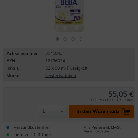
Artikelnummer:
3141843
PZN:
16736074
Inhalt:
32 x 90 ml Flüssigkeit
Marke:
Nestle Nutrition
55,05 €
2.88 Liter (19,11 € / 1 Liter)
In den Warenkorb
Versandkostenfrei
Alle Preise inkl. MwSt.
Versandkosten
Lieferzeit 1-3 Tage