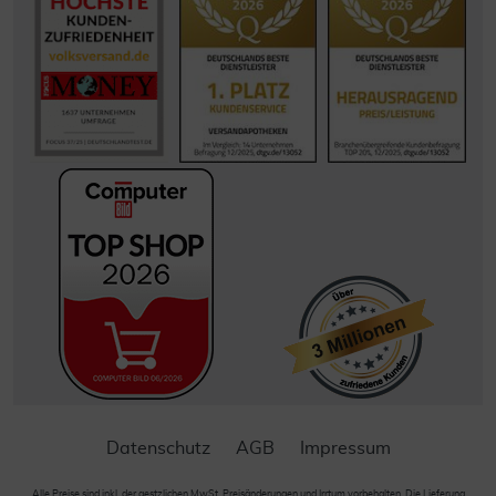
Datenschutz
AGB
Impressum
Alle Preise sind inkl. der gestzlichen MwSt. Preisänderungen und Irrtum vorbehalten. Die Lieferung