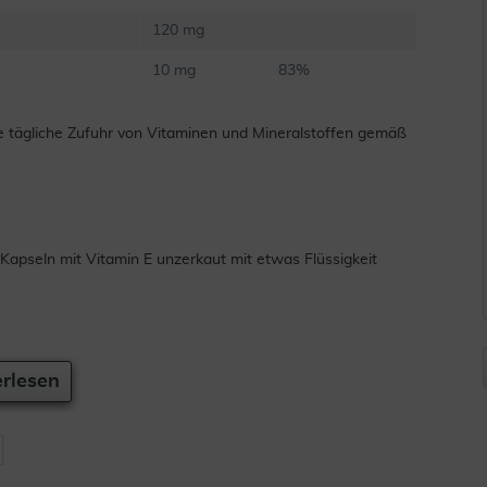
120 mg
10 mg 83%
e tägliche Zufuhr von Vitaminen und Mineralstoffen gemäß
apseln mit Vitamin E unzerkaut mit etwas Flüssigkeit
rlesen