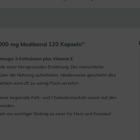
000 mg Medibond 120 Kapseln"
Omega-3-Fettsäuren plus Vitamin E
ile einer herzgesunden Ernährung. Der menschliche
 über die Nahrung aufnehmen. Idealerweise geschieht dies
hlich wird oft zu wenig Fisch verzehrt.
 eine begrenzte Fett- und Cholesterinzufuhr sowie auf den
werden.
 ein wichtiger Beitrag zu einer für Herz und Kreislauf