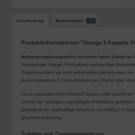
Beschreibung
Bewertungen
17
Produktinformationen "Omega 3 Kapseln 1
Nahrungsergänzungsmittel mit einem hohen Gehalt an 
Hochwertige Omega-3 Fettsäuren sind wichtige Bestandte
Organismus kann sie nicht selbst bilden, sondern muss sie
durch mindestens 2 Fischmahlzeiten pro Woche, aber tatsäc
Für ein gesundes Herz-Kreislauf-System sollte sowohl auf
Verzehr der wichtigen ungesättigten Fettsäuren geachtet 
Deshalb ist die regelmäßige Einnahme von OMEGA-3 Kapseln
gesunden Ernährung.
Zutaten und Zusammensetzung