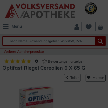
Menü
Weitere Abnehmprodukte
Bewertungen anzeigen
Optifast Riegel Cerealien 6 X 65 G
Teilen
Merken