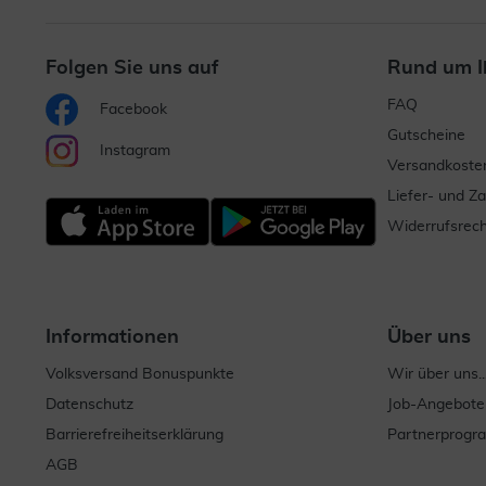
Folgen Sie uns auf
Rund um I
FAQ
Facebook
Gutscheine
Instagram
Versandkoste
Liefer- und Z
Widerrufsrech
Informationen
Über uns
Volksversand Bonuspunkte
Wir über uns..
Datenschutz
Job-Angebote
Barrierefreiheitserklärung
Partnerprog
AGB