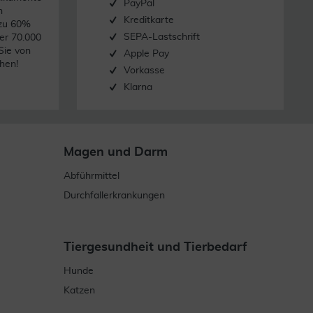
PayPal
n
Kreditkarte
 zu 60%
SEPA-Lastschrift
er 70.000
Sie von
Apple Pay
hen!
Vorkasse
Klarna
Magen und Darm
Abführmittel
Durchfallerkrankungen
Tiergesundheit und Tierbedarf
Hunde
Katzen