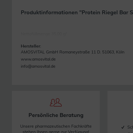
Produktinformationen "Protein Riegel Bar 
Nettofüllmenge 35,00 g/
Hersteller:
AMOSVITAL GmbH Romaneystraße 11 D. 51063, Köln
www.amosvital.de
info@amosvital.de
Persönliche Beratung
Unsere pharmazeutischen Fachkräfte
Sc
stehen Ihnen gerne zur Verfügung!