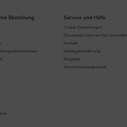
hre Bestellung
Service und Hilfe
Cookie-Einstellungen
Downloads rund um Ihre Gesundhe
n
Kontakt
ahlungsinformationen
Kataloganforderung
t
Ratgeber
Wechselwirkungscheck
.
ramm