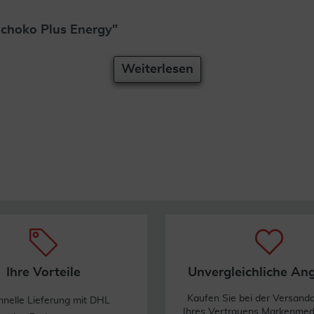
Schoko Plus Energy"
Weiterlesen
Ihre Vorteile
Unvergleichliche An
Kaufen Sie bei der Versand
hnelle Lieferung mit DHL
Ihres Vertrauens Markenme