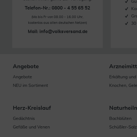
Gü
Telefon-Nr.: 0800 - 4 55 65 52
Ko
Gr
(Mo bis Fr von 08.00 - 16.00 Uhr,
kostenlos aus allen deutschen Netzen)
30
Mail:
info@volksversand.de
Angebote
Arzneimitt
Angebote
Erkältung und
NEU im Sortiment
Knochen, Gel
Herz-Kreislauf
Naturheil
Gedächtnis
Bachblüten
Gefäße und Venen
Schüßler-Salz