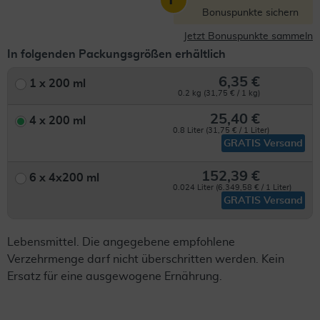
Bonuspunkte sichern
Jetzt Bonuspunkte sammeln
In folgenden Packungsgrößen erhältlich
6,35 €
1 x 200 ml
0.2 kg (31,75 € / 1 kg)
25,40 €
4 x 200 ml
0.8 Liter (31,75 € / 1 Liter)
GRATIS Versand
152,39 €
6 x 4x200 ml
0.024 Liter (6.349,58 € / 1 Liter)
GRATIS Versand
Lebensmittel. Die angegebene empfohlene
Verzehrmenge darf nicht überschritten werden. Kein
Ersatz für eine ausgewogene Ernährung.