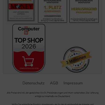
Datenschutz
AGB
Impressum
Alle Preise sind inkl. der gestzlichen MwSt. Preisänderungen und Irrtum vorbehalten. Die Lieferung
erfolgt nur innerhalb von Deutschland.
*AVP= Der einheitliche Produkt-Abgabepreis, der für den Ausnahmefall der Abgabe und