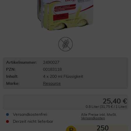
Artikelnummer:
2490027
PZN:
00183118
Inhalt:
4 x 200 ml Flüssigkeit
Marke:
Resource
25,40 €
0.8 Liter (31,75 € / 1 Liter)
Versandkostenfrei
Alle Preise inkl. MwSt.
Versandkosten
Derzeit nicht lieferbar
250
P