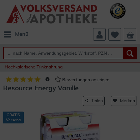
Menü
Hochkalorische Trinknahrung
Bewertungen anzeigen
Resource Energy Vanille
Teilen
Merken
GRATIS
Versand