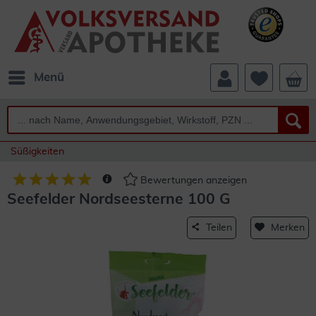
Menü
Süßigkeiten
Bewertungen anzeigen
Seefelder Nordseesterne 100 G
Teilen
Merken