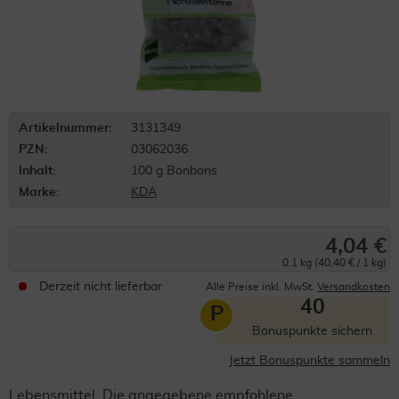
Artikelnummer:
3131349
PZN:
03062036
Inhalt:
100 g Bonbons
Marke:
KDA
4,04 €
0.1 kg (40,40 € / 1 kg)
Derzeit nicht lieferbar
Alle Preise inkl. MwSt.
Versandkosten
40
P
Bonuspunkte sichern
Jetzt Bonuspunkte sammeln
Lebensmittel. Die angegebene empfohlene