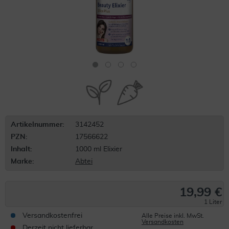
Artikelnummer:
3142452
PZN:
17566622
Inhalt:
1000 ml Elixier
Marke:
Abtei
19,99 €
1 Liter
Versandkostenfrei
Alle Preise inkl. MwSt.
Versandkosten
Derzeit nicht lieferbar