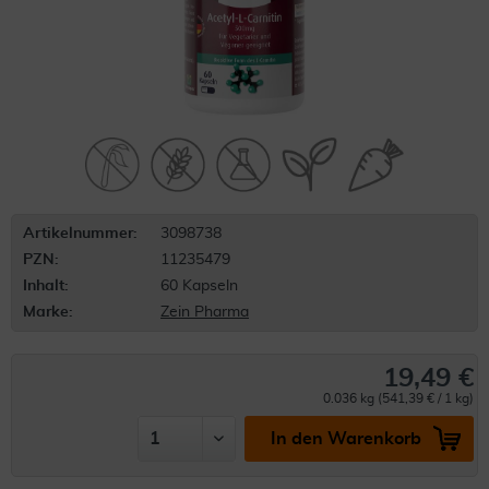
Artikelnummer:
3098738
PZN:
11235479
Inhalt:
60 Kapseln
Marke:
Zein Pharma
19,49 €
0.036 kg (541,39 € / 1 kg)
In den Warenkorb