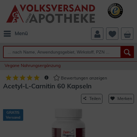
Menü
Vegane Nahrungsergänzung
Bewertungen anzeigen
Acetyl-L-Carnitin 60 Kapseln
Teilen
Merken
GRATIS
Versand