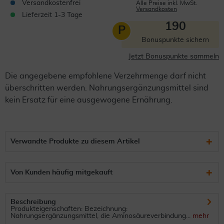
Versandkostenfrei
Alle Preise inkl. MwSt.
Versandkosten
Lieferzeit 1-3 Tage
190
P
Bonuspunkte sichern
Jetzt Bonuspunkte sammeln
Die angegebene empfohlene Verzehrmenge darf nicht
überschritten werden. Nahrungsergänzungsmittel sind
kein Ersatz für eine ausgewogene Ernährung.
Verwandte Produkte zu diesem Artikel
Von Kunden häufig mitgekauft
Beschreibung
Produkteigenschaften: Bezeichnung:
Nahrungsergänzungsmittel, die Aminosäureverbindung...
mehr