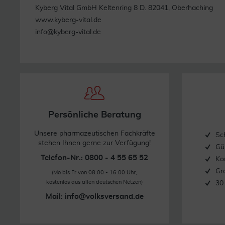
Kyberg Vital GmbH Keltenring 8 D. 82041, Oberhaching
www.kyberg-vital.de
info@kyberg-vital.de
Persönliche Beratung
Unsere pharmazeutischen Fachkräfte
Sc
stehen Ihnen gerne zur Verfügung!
Gü
Telefon-Nr.: 0800 - 4 55 65 52
Ko
Gr
(Mo bis Fr von 08.00 - 16.00 Uhr,
kostenlos aus allen deutschen Netzen)
30
Mail:
info@volksversand.de