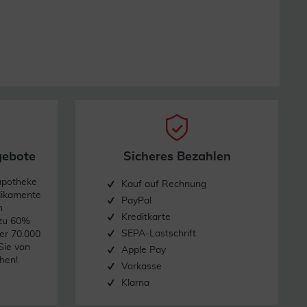
gebote
Sicheres Bezahlen
apotheke
Kauf auf Rechnung
dikamente
PayPal
n
Kreditkarte
 zu 60%
SEPA-Lastschrift
er 70.000
Sie von
Apple Pay
hen!
Vorkasse
Klarna