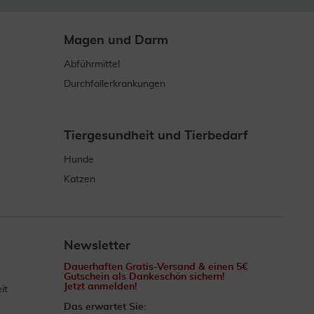
Magen und Darm
Abführmittel
Durchfallerkrankungen
Tiergesundheit und Tierbedarf
Hunde
Katzen
Newsletter
Dauerhaften Gratis-Versand & einen 5€
Gutschein als Dankeschön sichern!
Jetzt anmelden!
it
Das erwartet Sie: