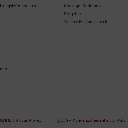
ahlungsinformationen
Kataloganforderung
t
Ratgeber
Wechselwirkungscheck
.
ramm