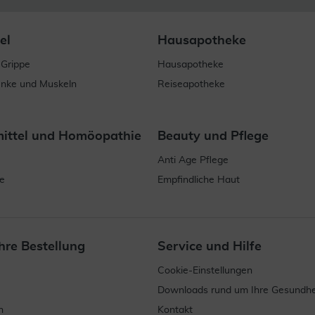
el
Hausapotheke
 Grippe
Hausapotheke
enke und Muskeln
Reiseapotheke
mittel und Homöopathie
Beauty und Pflege
Anti Age Pflege
e
Empfindliche Haut
hre Bestellung
Service und Hilfe
Cookie-Einstellungen
Downloads rund um Ihre Gesundhe
n
Kontakt