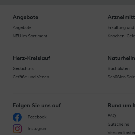
Angebote
Arzneimitt
Angebote
Erkältung und
NEU im Sortiment
Knochen, Gel
Herz-Kreislauf
Naturheil
Gedächtnis
Bachblüten
Gefäße und Venen
Schüßler-Salz
Folgen Sie uns auf
Rund um I
FAQ
Facebook
Gutscheine
Instagram
Versandkoste