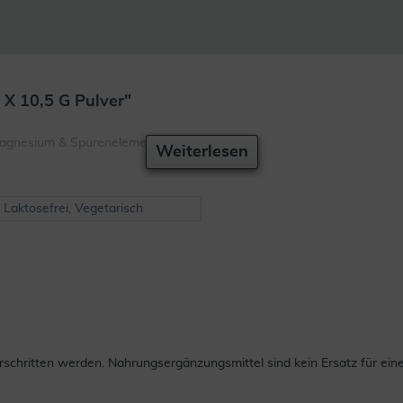
X 10,5 G Pulver"
Magnesium & Spurenelementen
Weiterlesen
, Laktosefrei, Vegetarisch
chritten werden. Nahrungsergänzungsmittel sind kein Ersatz für ei