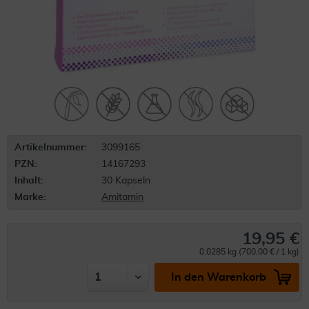
Artikelnummer:
3099165
PZN:
14167293
Inhalt:
30 Kapseln
Marke:
Amitamin
19,95 €
0.0285 kg (700,00 € / 1 kg)
In den Warenkorb