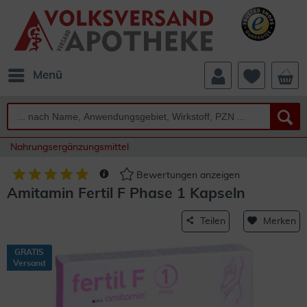
Menü
Nahrungsergänzungsmittel
Bewertungen anzeigen
Amitamin Fertil F Phase 1 Kapseln
Teilen
Merken
GRATIS
Versand