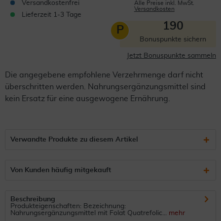
Versandkostenfrei
Alle Preise inkl. MwSt.
Versandkosten
Lieferzeit 1-3 Tage
190
P
Bonuspunkte sichern
Jetzt Bonuspunkte sammeln
Die angegebene empfohlene Verzehrmenge darf nicht
überschritten werden. Nahrungsergänzungsmittel sind
kein Ersatz für eine ausgewogene Ernährung.
Verwandte Produkte zu diesem Artikel
Von Kunden häufig mitgekauft
Beschreibung
Produkteigenschaften: Bezeichnung:
Nahrungsergänzungsmittel mit Folat Quatrefolic...
mehr