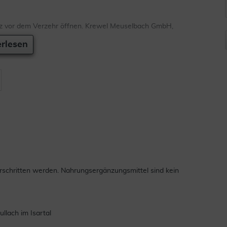
kurz vor dem Verzehr öffnen. Krewel Meuselbach GmbH,
rlesen
schritten werden. Nahrungsergänzungsmittel sind kein
lach im Isartal