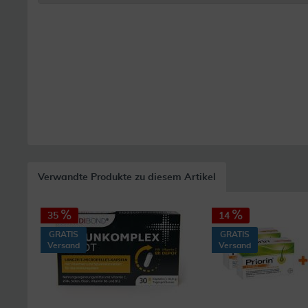
Verwandte Produkte zu diesem Artikel
35
14
GRATIS
GRATIS
Versand
Versand