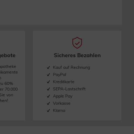
gebote
Sicheres Bezahlen
apotheke
Kauf auf Rechnung
dikamente
PayPal
n
Kreditkarte
 zu 60%
SEPA-Lastschrift
er 70.000
Sie von
Apple Pay
hen!
Vorkasse
Klarna