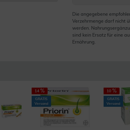
Die angegebene empfohle
Verzehrmenge darf nicht ü
werden. Nahrungsergänzu
sind kein Ersatz für eine
Ernährung.
14
10
GRATIS
GRATIS
Versand
Versand