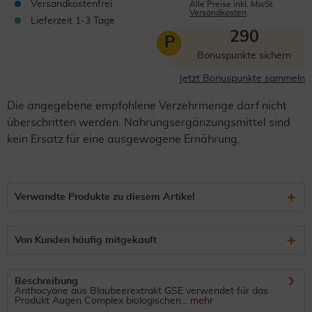
Versandkostenfrei
Alle Preise inkl. MwSt.
Versandkosten
Lieferzeit 1-3 Tage
290
P
Bonuspunkte sichern
Jetzt Bonuspunkte sammeln
Die angegebene empfohlene Verzehrmenge darf nicht
überschritten werden. Nahrungsergänzungsmittel sind
kein Ersatz für eine ausgewogene Ernährung.
Verwandte Produkte zu diesem Artikel
Von Kunden häufig mitgekauft
Beschreibung
Anthocyane aus Blaubeerextrakt GSE verwendet für das
Produkt Augen Complex biologischen...
mehr