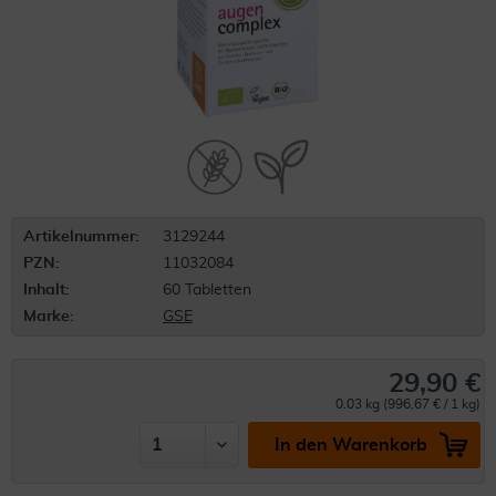
Artikelnummer:
3129244
PZN:
11032084
Inhalt:
60 Tabletten
Marke:
GSE
29,90 €
0.03 kg (996,67 € / 1 kg)
In den Warenkorb