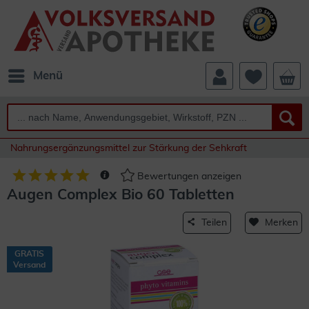
Menü
Nahrungsergänzungsmittel zur Stärkung der Sehkraft
Bewertungen anzeigen
Augen Complex Bio 60 Tabletten
Teilen
Merken
GRATIS
Versand