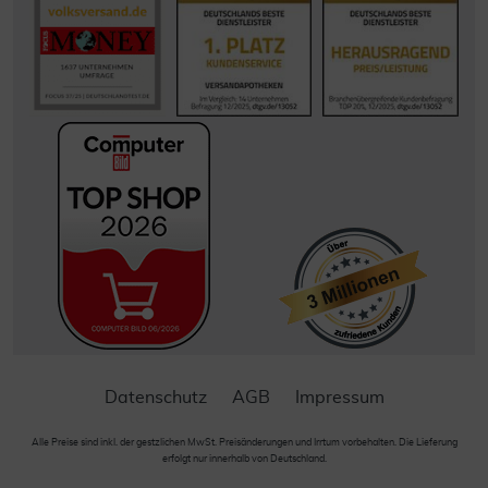
Datenschutz
AGB
Impressum
Alle Preise sind inkl. der gestzlichen MwSt. Preisänderungen und Irrtum vorbehalten. Die Lieferung
erfolgt nur innerhalb von Deutschland.