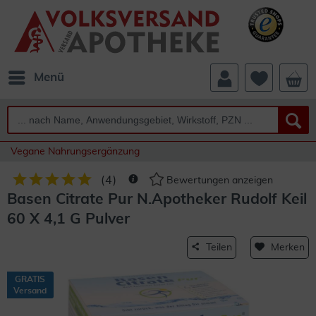
Menü
Vegane Nahrungsergänzung
(
4
)
Bewertungen anzeigen
Basen Citrate Pur N.Apotheker Rudolf Keil
60 X 4,1 G Pulver
Teilen
Merken
GRATIS
Versand