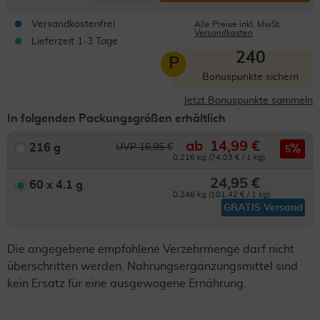
Versandkostenfrei
Alle Preise inkl. MwSt.
Versandkosten
Lieferzeit 1-3 Tage
240
P
Bonuspunkte sichern
Jetzt Bonuspunkte sammeln
In folgenden Packungsgrößen erhältlich
ab
14,99 €
216 g
UVP 16,95 €
5
0.216 kg (74,03 € / 1 kg)
24,95 €
60 x 4.1 g
0.246 kg (101,42 € / 1 kg)
GRATIS Versand
Die angegebene empfohlene Verzehrmenge darf nicht
überschritten werden. Nahrungsergänzungsmittel sind
kein Ersatz für eine ausgewogene Ernährung.