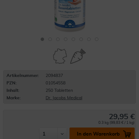
Artikelnummer:
2094837
PZN:
01054558
Inhalt:
250 Tabletten
Marke:
Dr. Jacobs Medical
29,95 €
0.3 kg (99,83 € / 1 kg)
In den Warenkorb