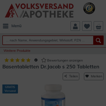
Menü
Weitere Produkte
Bewertungen anzeigen
Basentabletten Dr.Jacob s 250 Tabletten
Teilen
Merken
GRATIS
Versand