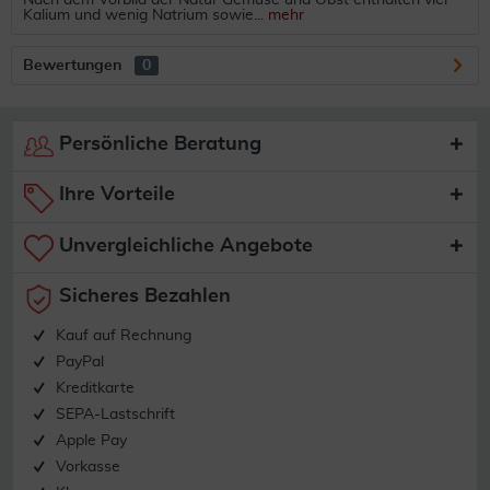
Nach dem Vorbild der Natur Gemüse und Obst enthalten viel
Kalium und wenig Natrium sowie...
mehr
Bewertungen
0
Persönliche Beratung
Ihre Vorteile
Unvergleichliche Angebote
Sicheres Bezahlen
Kauf auf Rechnung
PayPal
Kreditkarte
SEPA-Lastschrift
Apple Pay
Vorkasse