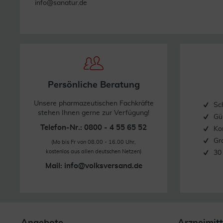
info@sanatur.de
Persönliche Beratung
Unsere pharmazeutischen Fachkräfte
Sc
stehen Ihnen gerne zur Verfügung!
Gü
Telefon-Nr.: 0800 - 4 55 65 52
Ko
Gr
(Mo bis Fr von 08.00 - 16.00 Uhr,
kostenlos aus allen deutschen Netzen)
30
Mail:
info@volksversand.de