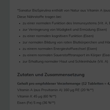
*Sanatur BioSpirulina enthält von Natur aus Vitamin A (aus
Diese Nährstoffe tragen bei:
zu einer normalen Funktion des Immunsystems (Vit. A, 
zur Verringerung von Müdigkeit und Ermüdung (Eisen)
zu einer normalen kognitiven Funktion (Eisen)
zur normalen Bildung von roten Blutkörperchen und Hä
zu einem normalen Energiestoffwechsel (Eisen)
zu einem normalen Sauerstofftransport im Körper (Eise
zur Erhaltung normaler Haut und Schleimhäute (Vit. A)
Zutaten und Zusammensetzung
Gehalt pro empfohlener Verzehrmenge (12 Tabletten = 4,
Vitamin A (aus Provitamin A) 160 µg RE (20 %**)
Vitamin K 45 µg (60 %**)
Eisen (Fe) 5 mg (36 %**)