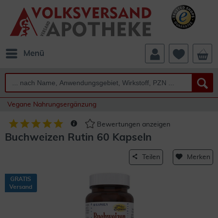
Menü
Vegane Nahrungsergänzung
Bewertungen anzeigen
Buchweizen Rutin 60 Kapseln
Teilen
Merken
GRATIS
Versand