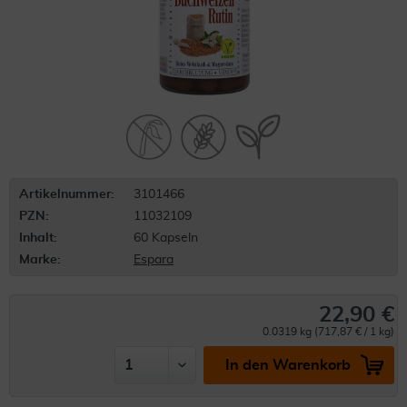
Artikelnummer:
3101466
PZN:
11032109
Inhalt:
60 Kapseln
Marke:
Espara
22,90 €
0.0319 kg (717,87 € / 1 kg)
In den Warenkorb