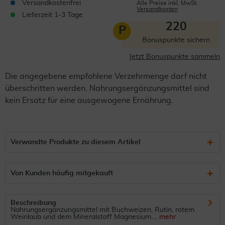
Versandkostenfrei
Alle Preise inkl. MwSt.
Versandkosten
Lieferzeit 1-3 Tage
220
P
Bonuspunkte sichern
Jetzt Bonuspunkte sammeln
Die angegebene empfohlene Verzehrmenge darf nicht
überschritten werden. Nahrungsergänzungsmittel sind
kein Ersatz für eine ausgewogene Ernährung.
Verwandte Produkte zu diesem Artikel
Von Kunden häufig mitgekauft
Beschreibung
Nahrungsergänzungsmittel mit Buchweizen, Rutin, rotem
Weinlaub und dem Mineralstoff Magnesium....
mehr