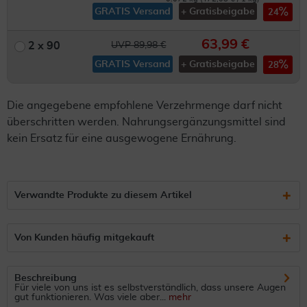
GRATIS Versand
+ Gratisbeigabe
24
63,99 €
2 x 90
UVP 89,98 €
GRATIS Versand
+ Gratisbeigabe
28
Die angegebene empfohlene Verzehrmenge darf nicht
überschritten werden. Nahrungsergänzungsmittel sind
kein Ersatz für eine ausgewogene Ernährung.
Verwandte Produkte zu diesem Artikel
Von Kunden häufig mitgekauft
Beschreibung
Für viele von uns ist es selbstverständlich, dass unsere Augen
gut funktionieren. Was viele aber...
mehr