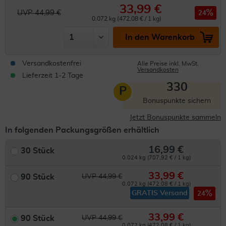
33,99 €
UVP 44,99 €
24
0.072 kg (472,08 € / 1 kg)
In den Warenkorb
Versandkostenfrei
Alle Preise inkl. MwSt.
Versandkosten
Lieferzeit 1-2 Tage
330
P
Bonuspunkte sichern
Jetzt Bonuspunkte sammeln
In folgenden Packungsgrößen erhältlich
16,99 €
30 Stück
0.024 kg (707,92 € / 1 kg)
33,99 €
90 Stück
UVP 44,99 €
0.072 kg (472,08 € / 1 kg)
GRATIS Versand
24
33,99 €
90 Stück
UVP 44,99 €
0.072 kg (472,08 € / 1 kg)