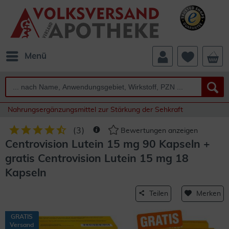
Menü
Nahrungsergänzungsmittel zur Stärkung der Sehkraft
(
3
)
Bewertungen anzeigen
Centrovision Lutein 15 mg 90 Kapseln +
gratis Centrovision Lutein 15 mg 18
Kapseln
Teilen
Merken
GRATIS
Versand