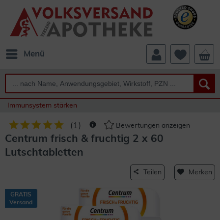
Menü
Immunsystem stärken
(
1
)
Bewertungen anzeigen
Centrum frisch & fruchtig 2 x 60
Lutschtabletten
Teilen
Merken
GRATIS
Versand