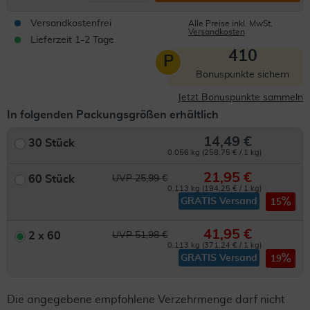
Versandkostenfrei
Alle Preise inkl. MwSt.
Versandkosten
Lieferzeit 1-2 Tage
410
P
Bonuspunkte sichern
Jetzt Bonuspunkte sammeln
In folgenden Packungsgrößen erhältlich
14,49 €
30 Stück
0.056 kg (258,75 € / 1 kg)
21,95 €
60 Stück
UVP 25,99 €
0.113 kg (194,25 € / 1 kg)
GRATIS Versand
15
41,95 €
2 x 60
UVP 51,98 €
0.113 kg (371,24 € / 1 kg)
GRATIS Versand
19
Die angegebene empfohlene Verzehrmenge darf nicht