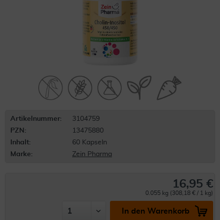
Artikelnummer:
3104759
PZN:
13475880
Inhalt:
60 Kapseln
Marke:
Zein Pharma
16,95 €
0.055 kg (308,18 € / 1 kg)
In den Warenkorb