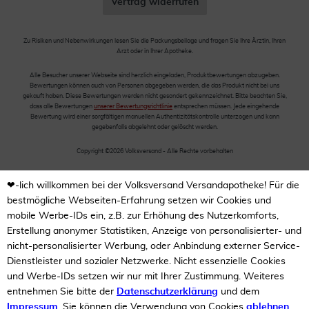
Vertrag widerrufen
Zu Risiken und Nebenwirkungen lesen Sie die Packungsbeilage und fragen Sie Ihre Ärztin, Ihren
Arzt oder in Ihrer Apotheke.
Alle Besucher unserer Webseite sind herzlich eingeladen, Produktbewertungen abzugeben.
Bewertungen können auch von Personen abgegeben werden, die das Produkt nicht bei uns
gekauft haben. Diese Bewertungen werden nicht gesondert gekennzeichnet. Bitte beachten Sie,
dass alle Bewertungen
unserer Bewertungsrichtlinie
entsprechen müssen. Jede eingehende
Bewertung wird einer sorgfältigen manuellen Authentizitätskontrolle unterzogen und kann
gegebenfalls abgelehnt oder gelöscht werden.
Copyright ©2026 Volksversand - Alle Rechte vorbehalten
❤-lich willkommen bei der Volksversand Versandapotheke! Für die
bestmögliche Webseiten-Erfahrung setzen wir Cookies und
mobile Werbe-IDs ein, z.B. zur Erhöhung des Nutzerkomforts,
Erstellung anonymer Statistiken, Anzeige von personalisierter- und
nicht-personalisierter Werbung, oder Anbindung externer Service-
Dienstleister und sozialer Netzwerke. Nicht essenzielle Cookies
und Werbe-IDs setzen wir nur mit Ihrer Zustimmung. Weiteres
entnehmen Sie bitte der
Datenschutzerklärung
und dem
Impressum
. Sie können die Verwendung von Cookies
ablehnen