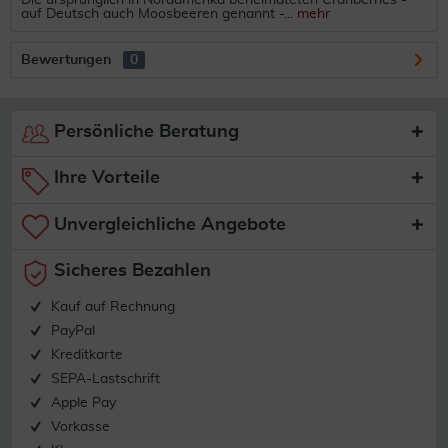
Die ursprünglich in Nordamerika beheimateten Cranberries -
auf Deutsch auch Moosbeeren genannt -...
mehr
Bewertungen
0
Persönliche Beratung
Ihre Vorteile
Unvergleichliche Angebote
Sicheres Bezahlen
Kauf auf Rechnung
PayPal
Kreditkarte
SEPA-Lastschrift
Apple Pay
Vorkasse