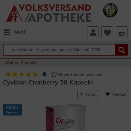
Menü
Weitere Produkte
Bewertungen anzeigen
Cyvision Cranberry 30 Kapseln
Teilen
Merken
GRATIS
Versand