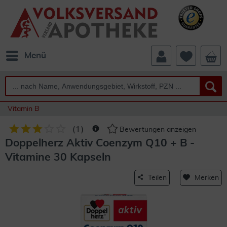
Menü
Vitamin B
(
1
)
Bewertungen anzeigen
Doppelherz Aktiv Coenzym Q10 + B -
Vitamine 30 Kapseln
Teilen
Merken