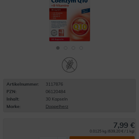
Artikelnummer:
3117876
PZN:
06120484
Inhalt:
30 Kapseln
Marke:
Doppelherz
7,99 €
0.0125 kg (639,20 € / 1 kg)