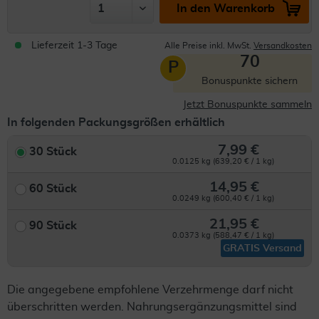
In den Warenkorb
Lieferzeit 1-3 Tage
Alle Preise inkl. MwSt.
Versandkosten
70
P
Bonuspunkte sichern
Jetzt Bonuspunkte sammeln
In folgenden Packungsgrößen erhältlich
7,99 €
30 Stück
0.0125 kg (639,20 € / 1 kg)
14,95 €
60 Stück
0.0249 kg (600,40 € / 1 kg)
21,95 €
90 Stück
0.0373 kg (588,47 € / 1 kg)
GRATIS Versand
Die angegebene empfohlene Verzehrmenge darf nicht
überschritten werden. Nahrungsergänzungsmittel sind