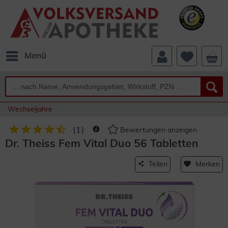
Menü
Wechseljahre
(
1
)
Bewertungen anzeigen
Dr. Theiss Fem Vital Duo 56 Tabletten
Teilen
Merken