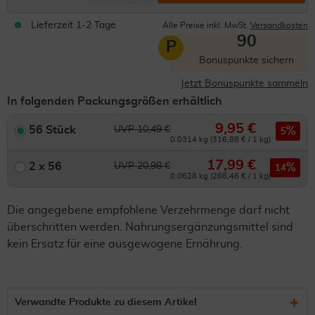
Lieferzeit 1-2 Tage
Alle Preise inkl. MwSt.
Versandkosten
90
P
Bonuspunkte sichern
Jetzt Bonuspunkte sammeln
In folgenden Packungsgrößen erhältlich
9,95 €
56 Stück
UVP 10,49 €
5
0.0314 kg (316,88 € / 1 kg)
17,99 €
2 x 56
UVP 20,98 €
14
0.0628 kg (286,46 € / 1 kg)
Die angegebene empfohlene Verzehrmenge darf nicht
überschritten werden. Nahrungsergänzungsmittel sind
kein Ersatz für eine ausgewogene Ernährung.
Verwandte Produkte zu diesem Artikel