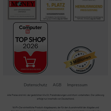
Datenschutz
AGB
Impressum
Alle Preise sind inkl. der gestzlichen MwSt. Preisänderungen und Irrtum vorbehalten. Die Lieferung
erfolgt nur innerhalb von Deutschland.
*AVP= Der einheitliche Produkt-Abgabepreis, der für den Ausnahmefall der Abgabe und