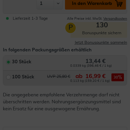
In den Warenkorb
Lieferzeit 1-3 Tage
Alle Preise inkl. MwSt.
Versandkosten
130
P
Bonuspunkte sichern
Jetzt Bonuspunkte sammeln
In folgenden Packungsgrößen erhältlich
13,44 €
30 Stück
0.0339 kg (396,46 € / 1 kg)
ab
16,99 €
100 Stück
UVP 25,80 €
30
0.113 kg (159,20 € / 1 kg)
Die angegebene empfohlene Verzehrmenge darf nicht
überschritten werden. Nahrungsergänzungsmittel sind
kein Ersatz für eine ausgewogene Ernährung.