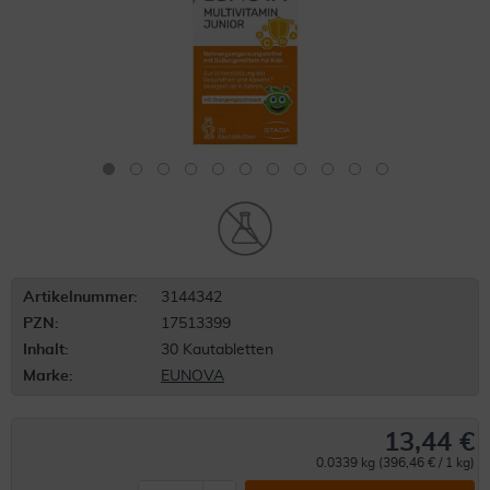
Artikelnummer:
3144342
PZN:
17513399
Inhalt:
30 Kautabletten
Marke:
EUNOVA
13,44 €
0.0339 kg (396,46 € / 1 kg)