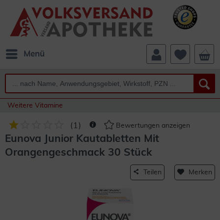
Menü
Weitere Vitamine
(
1
)
Bewertungen anzeigen
Eunova Junior Kautabletten Mit
Orangengeschmack 30 Stück
Teilen
Merken