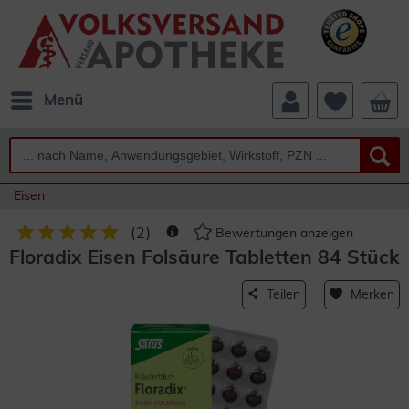
Menü
Eisen
(
2
)
Bewertungen anzeigen
Floradix Eisen Folsäure Tabletten 84 Stück
Teilen
Merken