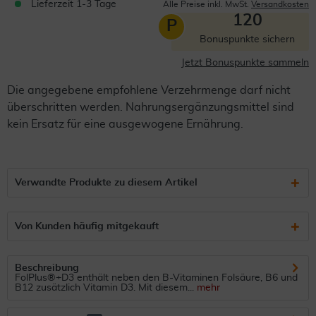
Lieferzeit 1-3 Tage
Alle Preise inkl. MwSt.
Versandkosten
120
P
Bonuspunkte sichern
Jetzt Bonuspunkte sammeln
Die angegebene empfohlene Verzehrmenge darf nicht
überschritten werden. Nahrungsergänzungsmittel sind
kein Ersatz für eine ausgewogene Ernährung.
Verwandte Produkte zu diesem Artikel
Von Kunden häufig mitgekauft
Beschreibung
FolPlus®+D3 enthält neben den B-Vitaminen Folsäure, B6 und
B12 zusätzlich Vitamin D3. Mit diesem...
mehr