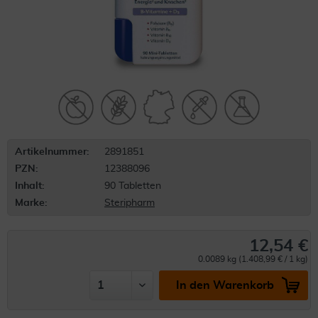
Artikelnummer:
2891851
PZN:
12388096
Inhalt:
90 Tabletten
Marke:
Steripharm
12,54 €
0.0089 kg (1.408,99 € / 1 kg)
In den Warenkorb