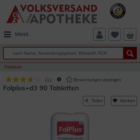
Menü
Folsäure
(
1
)
Bewertungen anzeigen
Folplus+d3 90 Tabletten
Teilen
Merken