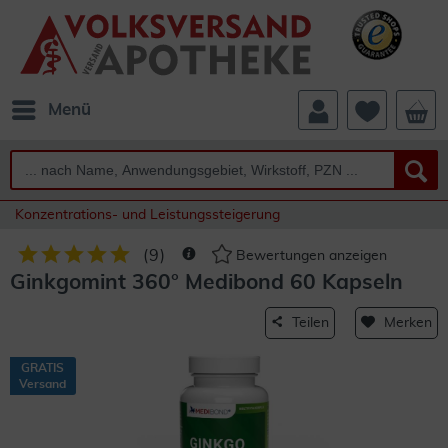
Menü
Konzentrations- und Leistungssteigerung
(
9
)
Bewertungen anzeigen
Ginkgomint 360° Medibond 60 Kapseln
Teilen
Merken
GRATIS
Versand