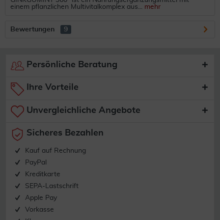
GINKGOMINT 360° ist ein Nahrungsergänzungsmittel mit
einem pflanzlichen Multivitalkomplex aus...
mehr
Bewertungen
9
Persönliche Beratung
Ihre Vorteile
Unvergleichliche Angebote
Sicheres Bezahlen
Kauf auf Rechnung
PayPal
Kreditkarte
SEPA-Lastschrift
Apple Pay
Vorkasse