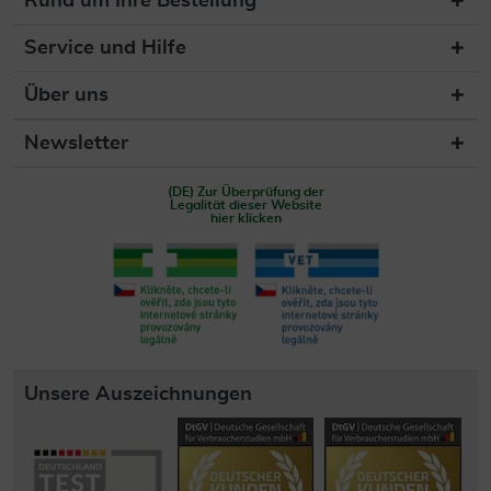
Rund um Ihre Bestellung
Service und Hilfe
Über uns
Newsletter
(DE) Zur Überprüfung der
Legalität dieser Website
hier klicken
Unsere Auszeichnungen