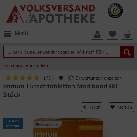
Menü
Immunsystem stärken
(
23
)
Bewertungen anzeigen
Immun Lutschtabletten Medibond 60
Stück
Teilen
Merken
GRATIS
Versand