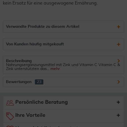
kein Ersatz für eine ausgewogene Ernährung.
Verwandte Produkte zu diesem Artikel
Von Kunden häufig mitgekauft
Beschreibung
Nahrungsergänzungsmittel mit Zink und Vitamin C Vitamin C &
Zink unterstützten das...
mehr
Bewertungen
23
Persönliche Beratung
Ihre Vorteile