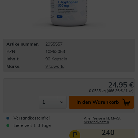
Artikelnummer:
2955557
PZN:
10963053
Inhalt:
90 Kapseln
Marke:
Vitaworld
24,95 €
0.0535 kg (466,36 € / 1 kg)
In den Warenkorb
Versandkostenfrei
Alle Preise inkl. MwSt.
Versandkosten
Lieferzeit 1-3 Tage
240
P