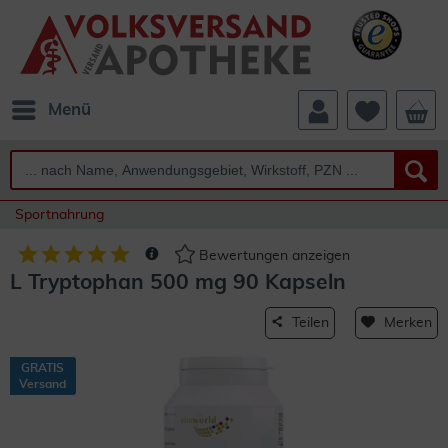
Menü
Sportnahrung
Bewertungen anzeigen
L Tryptophan 500 mg 90 Kapseln
Teilen
Merken
GRATIS
Versand