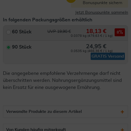
Bonuspunkte sichern
Jetzt Bonuspunkte sammeln
In folgenden Packungsgrößen erhältlich
18,13 €
60 Stück
UVP 19,90 €
8
0.0378 kg (479,63 € / 1 kg)
24,95 €
90 Stück
0.0535 kg (466,36 € / 1 kg)
GRATIS Versand
Die angegebene empfohlene Verzehrmenge darf nicht
überschritten werden. Nahrungsergänzungsmittel sind
kein Ersatz für eine ausgewogene Ernährung.
Verwandte Produkte zu diesem Artikel
Von Kunden häufig mitgekauft