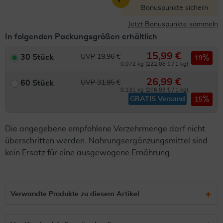
Bonuspunkte sichern
Jetzt Bonuspunkte sammeln
In folgenden Packungsgrößen erhältlich
15,99 €
30 Stück
UVP 19,96 €
19
0.072 kg (222,08 € / 1 kg)
26,99 €
60 Stück
UVP 31,95 €
0.131 kg (206,03 € / 1 kg)
GRATIS Versand
15
Die angegebene empfohlene Verzehrmenge darf nicht
überschritten werden. Nahrungsergänzungsmittel sind
kein Ersatz für eine ausgewogene Ernährung.
Verwandte Produkte zu diesem Artikel