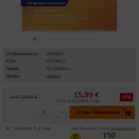
Artikelnummer:
3434453
PZN:
07234913
Inhalt:
30 Tabletten
Marke:
Limptar
15,99 €
UVP 19,96 €
19
0.072 kg (222,08 € / 1 kg)
In den Warenkorb
Lieferzeit 1-2 Tage
Alle Preise inkl. MwSt.
Versandkosten
150
P