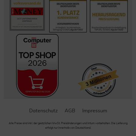
Datenschutz
AGB
Impressum
Alle Preise sind inkl. der gestzlichen MwSt. Preisänderungen und Irrtum vorbehalten. Die Lieferung
erfolgt nur innerhalb von Deutschland.