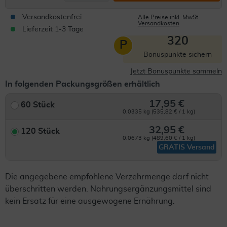
Versandkostenfrei
Alle Preise inkl. MwSt.
Versandkosten
Lieferzeit 1-3 Tage
320
P
Bonuspunkte sichern
Jetzt Bonuspunkte sammeln
In folgenden Packungsgrößen erhältlich
17,95 €
60 Stück
0.0335 kg (535,82 € / 1 kg)
32,95 €
120 Stück
0.0673 kg (489,60 € / 1 kg)
GRATIS Versand
Die angegebene empfohlene Verzehrmenge darf nicht
überschritten werden. Nahrungsergänzungsmittel sind
kein Ersatz für eine ausgewogene Ernährung.