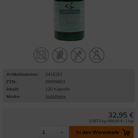
Artikelnummer:
2416261
PZN:
09899663
Inhalt:
120 Kapseln
Marke:
Nutritheke
32,95 €
0.0673 kg (489,60 € / 1 kg)
In den Warenkorb