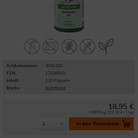
Artikelnummer:
3096260
PZN:
12586910
Inhalt:
120 Kapseln
Marke:
Nutritheke
18,95 €
0.0876 kg (216,32 € / 1 kg)
In den Warenkorb