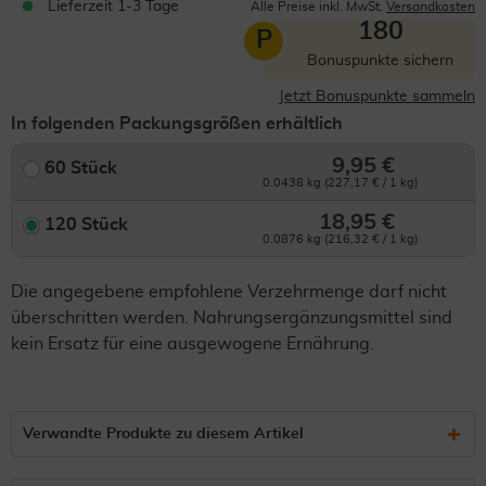
Lieferzeit 1-3 Tage
Alle Preise inkl. MwSt.
Versandkosten
180
P
Bonuspunkte sichern
Jetzt Bonuspunkte sammeln
In folgenden Packungsgrößen erhältlich
9,95 €
60 Stück
0.0438 kg (227,17 € / 1 kg)
18,95 €
120 Stück
0.0876 kg (216,32 € / 1 kg)
Die angegebene empfohlene Verzehrmenge darf nicht
überschritten werden. Nahrungsergänzungsmittel sind
kein Ersatz für eine ausgewogene Ernährung.
Verwandte Produkte zu diesem Artikel