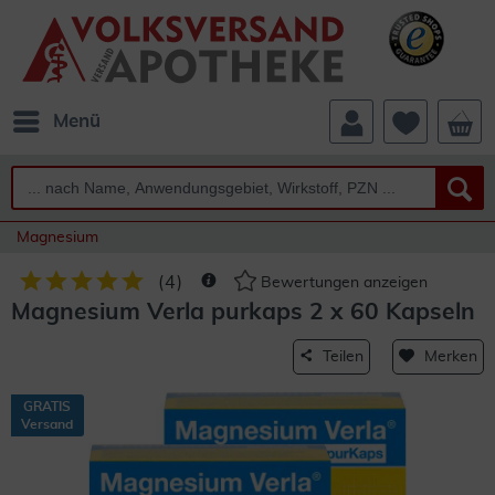
Menü
Magnesium
(
4
)
Bewertungen anzeigen
Magnesium Verla purkaps 2 x 60 Kapseln
Teilen
Merken
GRATIS
Versand