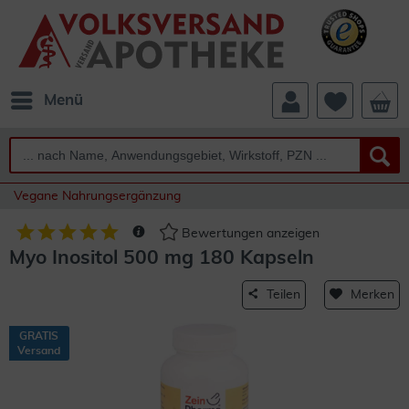
Menü
Vegane Nahrungsergänzung
Bewertungen anzeigen
Myo Inositol 500 mg 180 Kapseln
Teilen
Merken
GRATIS
Versand