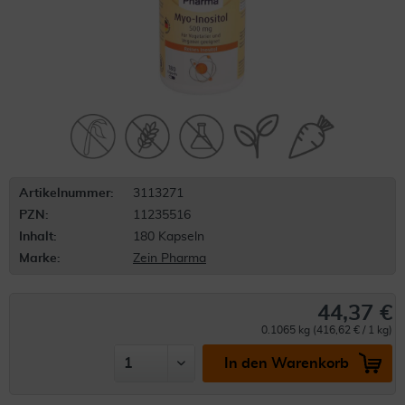
Artikelnummer:
3113271
PZN:
11235516
Inhalt:
180 Kapseln
Marke:
Zein Pharma
44,37 €
0.1065 kg (416,62 € / 1 kg)
In den Warenkorb