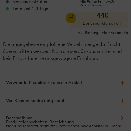
Versandkostenfrei
Alle Preise inkl. MwSt.
Versandkosten
Lieferzeit 1-3 Tage
440
P
Bonuspunkte sichern
Jetzt Bonuspunkte sammeln
Die angegebene empfohlene Verzehrmenge darf nicht
überschritten werden. Nahrungsergänzungsmittel sind
kein Ersatz für eine ausgewogene Ernährung.
Verwandte Produkte zu diesem Artikel
Von Kunden häufig mitgekauft
Beschreibung
Produkteigenschaften: Bezeichnung:
Nahrungsergänzungsmittel, natürliches Myo-Inositol in...
mehr