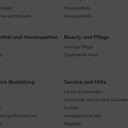
 Grippe
Hausapotheke
enke und Muskeln
Reiseapotheke
mittel und Homöopathie
Beauty und Pflege
Anti Age Pflege
e
Empfindliche Haut
hre Bestellung
Service und Hilfe
Cookie-Einstellungen
Downloads rund um Ihre Gesundhe
n
Kontakt
ahlungsinformationen
Kataloganforderung
t
Ratgeber