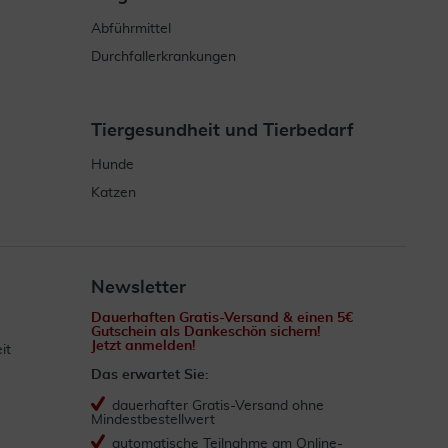
Abführmittel
Durchfallerkrankungen
Tiergesundheit und Tierbedarf
Hunde
Katzen
Newsletter
Dauerhaften Gratis-Versand & einen 5€
Gutschein als Dankeschön sichern!
Jetzt anmelden!
it
Das erwartet Sie:
dauerhafter Gratis-Versand ohne
Mindestbestellwert
automatische Teilnahme am Online-