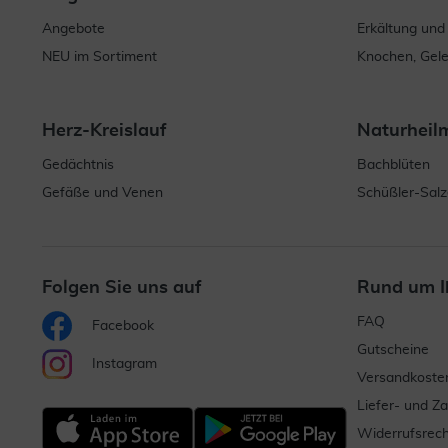
Angebote
Erkältung und
NEU im Sortiment
Knochen, Gel
Herz-Kreislauf
Naturheil
Gedächtnis
Bachblüten
Gefäße und Venen
Schüßler-Salz
Folgen Sie uns auf
Rund um I
FAQ
Facebook
Gutscheine
Instagram
Versandkoste
Liefer- und Z
Widerrufsrech