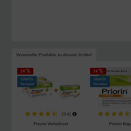
Verwandte Produkte zu diesem Artikel
14
14
GRATIS
GRATIS
Versand
Versand
(
94
)
Priorin Vorteilsset
Priorin Kap