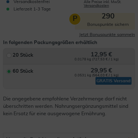
Versandkostenfrei
Alle Preise inkl. MwSt.
Versandkosten
Lieferzeit 1-3 Tage
290
P
Bonuspunkte sichern
Jetzt Bonuspunkte sammeln
In folgenden Packungsgrößen erhältlich
12,95 €
20 Stück
0.0178 kg (727,53 € / 1 kg)
29,95 €
60 Stück
0.0531 kg (564,03 € / 1 kg)
GRATIS Versand
Die angegebene empfohlene Verzehrmenge darf nicht
überschritten werden. Nahrungsergänzungsmittel sind
kein Ersatz für eine ausgewogene Ernährung.