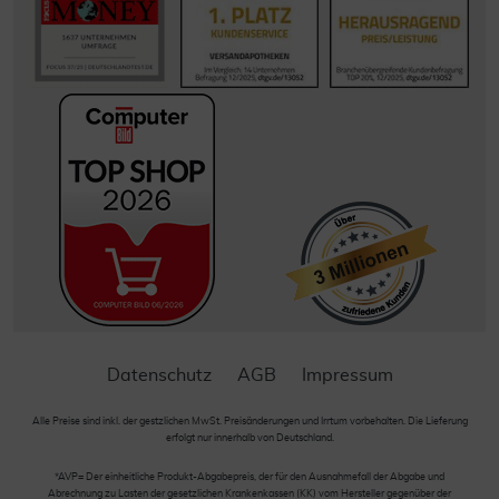
Datenschutz
AGB
Impressum
Alle Preise sind inkl. der gestzlichen MwSt. Preisänderungen und Irrtum vorbehalten. Die Lieferung
erfolgt nur innerhalb von Deutschland.
*AVP= Der einheitliche Produkt-Abgabepreis, der für den Ausnahmefall der Abgabe und
Abrechnung zu Lasten der gesetzlichen Krankenkassen (KK) vom Hersteller gegenüber der