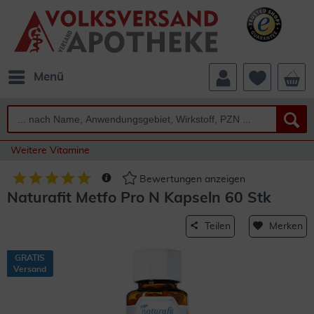
Menü
Weitere Vitamine
Bewertungen anzeigen
Naturafit Metfo Pro N Kapseln 60 Stk
Teilen
Merken
GRATIS
Versand