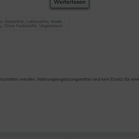
Weiterlesen
ei, Glutenfrei, Laktosefrei, Made
y, Ohne Farbstoffe, Vegetarisch
chritten werden. Nahrungsergänzungsmittel sind kein Ersatz für ei