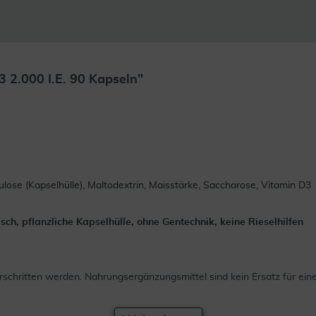
 2.000 I.E. 90 Kapseln"
lulose (Kapselhülle), Maltodextrin, Maisstärke, Saccharose, Vitamin D3
arisch, pflanzliche Kapselhülle, ohne Gentechnik, keine Rieselhilfen
chritten werden. Nahrungsergänzungsmittel sind kein Ersatz für ei