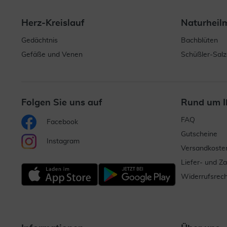
Herz-Kreislauf
Naturheil
Gedächtnis
Bachblüten
Gefäße und Venen
Schüßler-Salz
Folgen Sie uns auf
Rund um I
FAQ
Facebook
Gutscheine
Instagram
Versandkoste
Liefer- und Z
Widerrufsrech