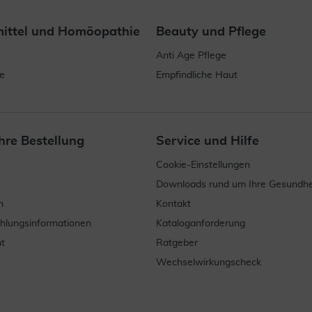
mittel und Homöopathie
Beauty und Pflege
Anti Age Pflege
e
Empfindliche Haut
hre Bestellung
Service und Hilfe
Cookie-Einstellungen
Downloads rund um Ihre Gesundhe
n
Kontakt
ahlungsinformationen
Kataloganforderung
t
Ratgeber
Wechselwirkungscheck