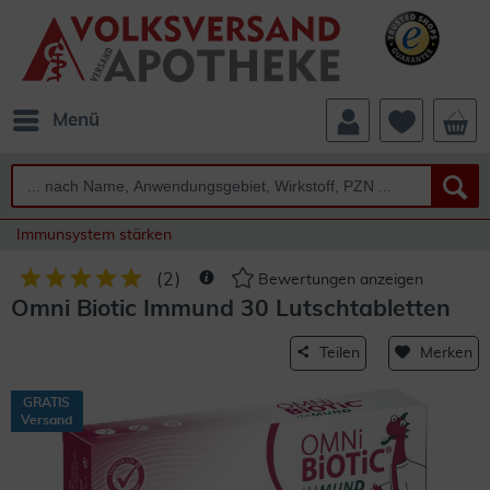
Menü
Immunsystem stärken
(
2
)
Bewertungen anzeigen
Omni Biotic Immund 30 Lutschtabletten
Teilen
Merken
GRATIS
Versand