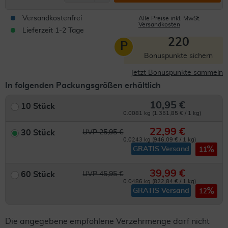
Versandkostenfrei
Alle Preise inkl. MwSt.
Versandkosten
Lieferzeit 1-2 Tage
220
P
Bonuspunkte sichern
Jetzt Bonuspunkte sammeln
In folgenden Packungsgrößen erhältlich
10,95 €
10 Stück
0.0081 kg (1.351,85 € / 1 kg)
22,99 €
30 Stück
UVP 25,95 €
0.0243 kg (946,09 € / 1 kg)
GRATIS Versand
11
39,99 €
60 Stück
UVP 45,95 €
0.0486 kg (822,84 € / 1 kg)
GRATIS Versand
12
Die angegebene empfohlene Verzehrmenge darf nicht